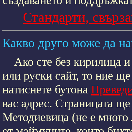
създаването и поддръжкат
Стандарти, свърза
Какво друго може да на
Ако сте без кирилица и 
или руски сайт, то ние ще
натиснете бутона
Превед
вас адрес. Страницата ще
Методиевица (не е много 
от маймуните, които бихт