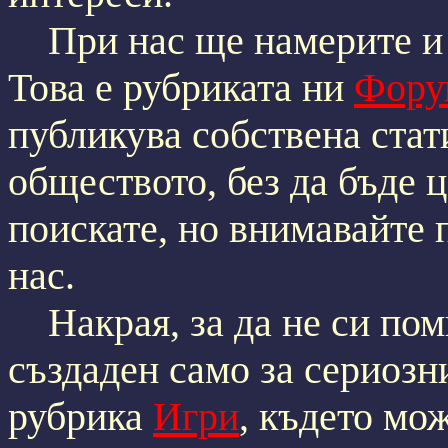
При нас ще намерите и 
Това е рубриката ни
Фору
публикува собствена стат
обществото, без да бъде 
поискате, но внимавайте 
нас.
Накрая, за да не си поми
създаден само за сериозн
рубрика
Игри
, където мож