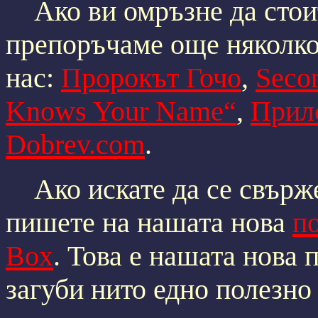
Ако ви омръзне да стои
препоръчаме още няколко 
нас:
Пророкът Гочо
,
Seco
Knows Your Name“
,
Прил
Dobrev.com
.
Ако искате да се свържет
пишете на нашата нова
п
Box
. Това е нашата нова 
загуби нито едно полезно