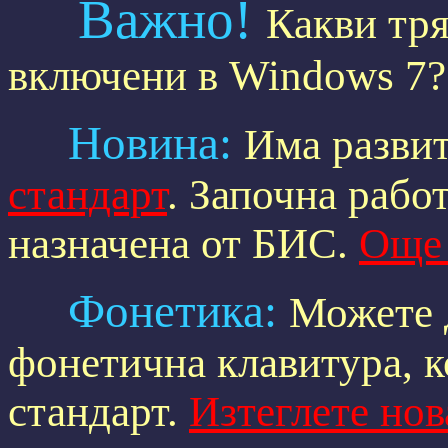
Важно!
Какви тря
включени в Windows 7
Новина:
Има разви
стандарт
. Започна рабо
назначена от БИС.
Още 
Фонетика:
Можете 
фонетична клавитура, к
стандарт.
Изтеглете нов