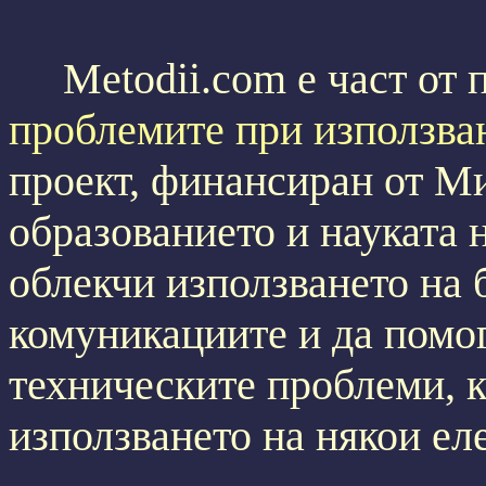
Metodii.com е част от 
проблемите при използва
проект, финансиран от М
образованието и науката н
облекчи използването на б
комуникациите и да помог
техническите проблеми, к
използването на някои ел