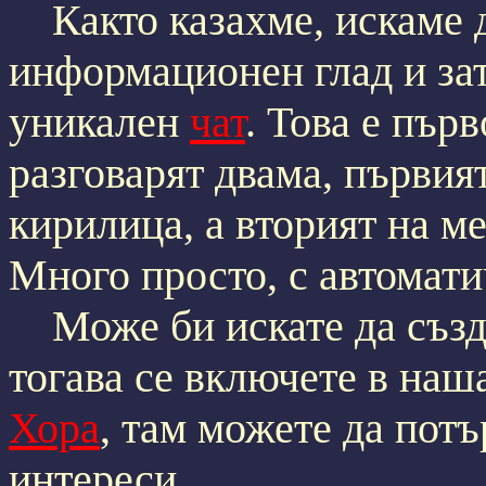
Както казахме, искаме д
информационен глад и зат
уникален
чат
. Това е първ
разговарят двама, първият
кирилица, а вторият на ме
Много просто, с автомати
Може би искате да създад
тогава се включете в наш
Хора
, там можете да пот
интереси.