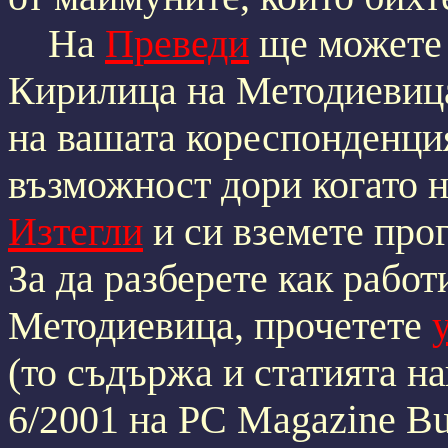
На
Преведи
ще можете 
Кирилица на Методиевица
на вашата кореспонденция
възможност дори когато не 
Изтегли
и си вземете про
За да разберете как рабо
Методиевица, прочетете
(то съдържа и статията н
6/2001 на PC Magazine Bul